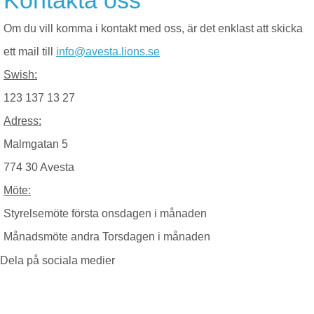
Kontakta oss
Om du vill komma i kontakt med oss, är det enklast att skicka
ett mail till
info@avesta.lions.se
Swish:
123 137 13 27
Adress:
Malmgatan 5
774 30 Avesta
Möte:
Styrelsemöte första onsdagen i månaden
Månadsmöte andra Torsdagen i månaden
Dela på sociala medier